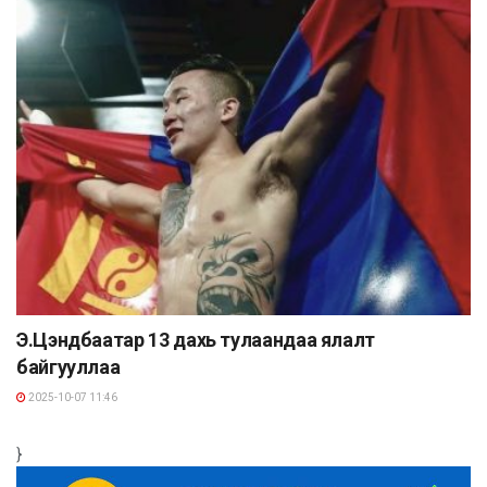
Э.Цэндбаатар 13 дахь тулаандаа ялалт
байгууллаа
2025-10-07 11:46
}