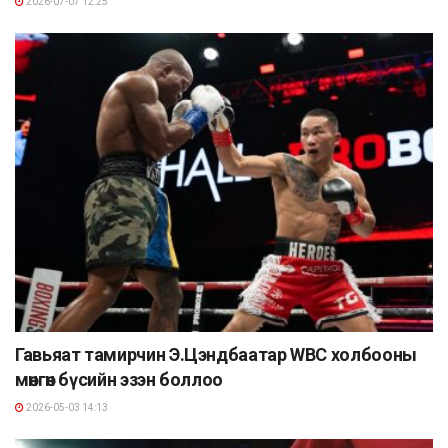
2026-07-07 12:25
Гавьяат тамирчин Э.Цэндбаатар WBC холбооны
мөнгөн бүсийн эзэн боллоо
2026-05-03 14:13