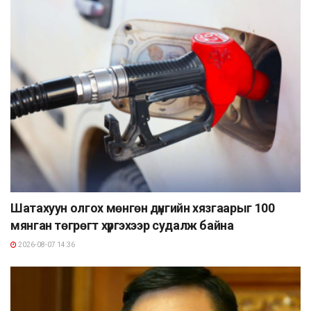
Шатахуун олгох мөнгөн дүнгийн хязгаарыг 100
мянган төгрөгт хүргэхээр судалж байна
2026-08-07 14:36