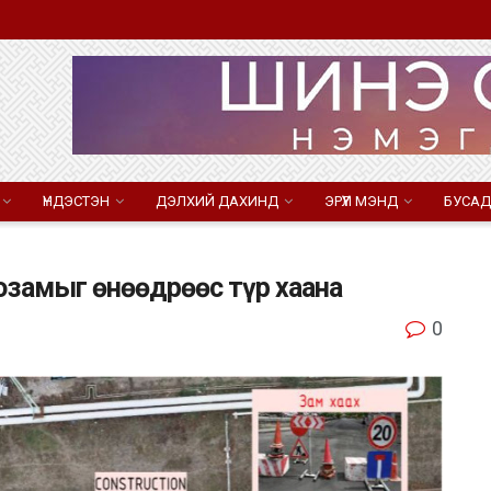
ҮНДЭСТЭН
ДЭЛХИЙ ДАХИНД
ЭРҮҮЛ МЭНД
БУСАД
тозамыг өнөөдрөөс түр хаана
0