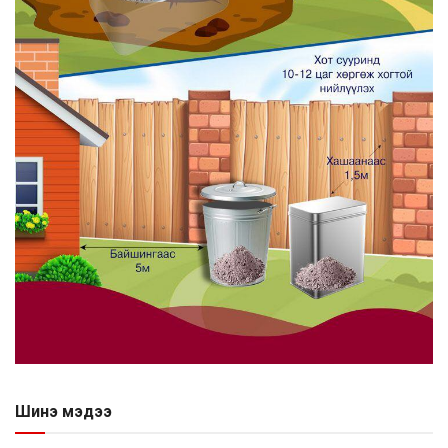
Шинэ мэдээ