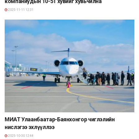
компаниудын 10-51 хувийг хувьчилна
2025-11-11 12:31
МИАТ Улаанбаатар-Баянхонгор чиглэлийн
нислэгээ эхлүүллээ
2025-10-30 12:44