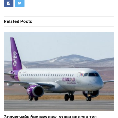
Related
Posts
Зорчигчийн бие муудаж, ухаан алдсан тул