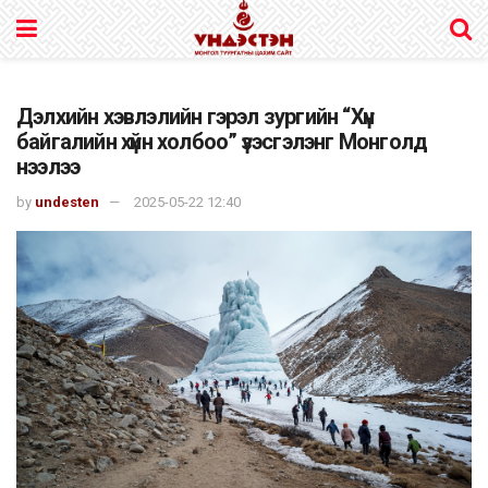
Дэлхийн хэвлэлийн гэрэл зургийн “Хүн
байгалийн хүйн холбоо” үзэсгэлэнг Монголд
нээлээ
by
undesten
2025-05-22 12:40