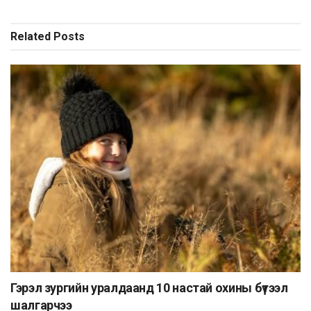
Related
Posts
Гэрэл зургийн уралдаанд 10 настай охины бүтээл
шалгарчээ