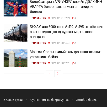
Болдбаатарын АРИУНЗУЛ өсвөрийн ДЭЛХИЙН
АВАРГА болсон анхны монгол тамирчин
боллоо
BY
UNDESTEN
2026-07-31 12:21
0
БНХАУ-аас 6000 тонн АИ92, АИ95 автобензин
авах тохиролцоонд хүрсэн, маргаашаас
ачигдана
BY
UNDESTEN
2026-07-30 14:40
1
Монгол-Оросын хилийг хамтран шалгах ажил
үргэлжилж байна
BY
UNDESTEN
2026-07-30 12:28
0
Бидний тухай
Сурталчилгаа байршуулах
Холбоо барих