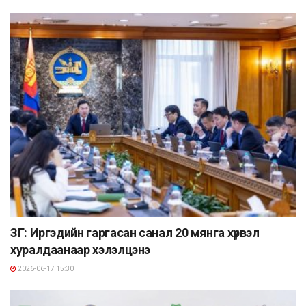
ЗГ: Иргэдийн гаргасан санал 20 мянга хүрвэл
хуралдаанаар хэлэлцэнэ
2026-06-17 15:30