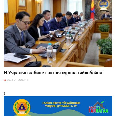
Н.Учралын кабинет анхны хурлаа хийж байна
2026-04-06 09:44
}