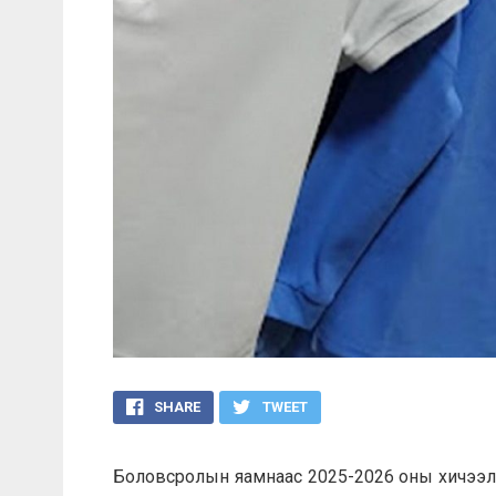
SHARE
TWEET
Боловсролын яамнаас 2025-2026 оны хичээл