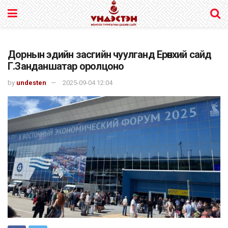
Дорнын эдийн засгийн чуулганд Ерөнхий сайд
Г.Занданшатар оролцоно
by
undesten
2025-09-04 12:04