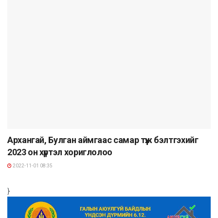
Архангай, Булган аймгаас самар түүж бэлтгэхийг
2023 он хүртэл хориглолоо
2022-11-01 08:35
}