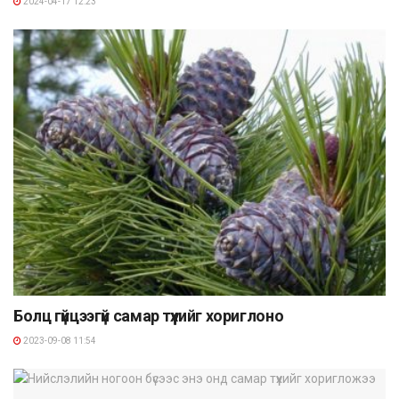
2024-04-17 12:23
Болц гүйцээгүй самар түүхийг хориглоно
2023-09-08 11:54