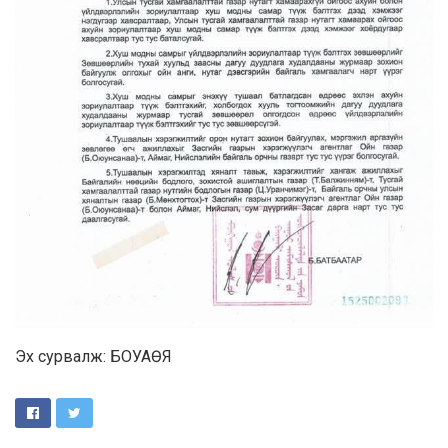
Эх сурвалж: БОУАӨЯ