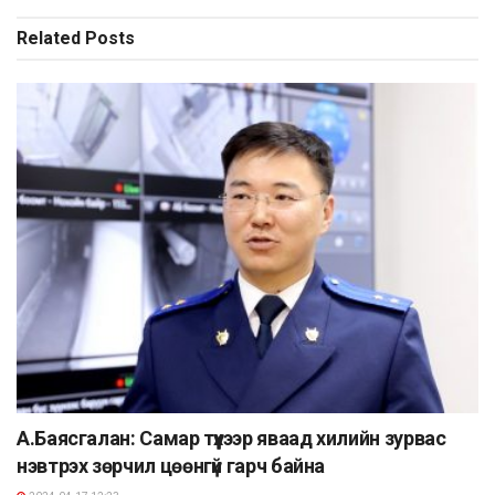
Related
Posts
А.Баясгалан: Самар түүхээр яваад хилийн зурвас
нэвтрэх зөрчил цөөнгүй гарч байна