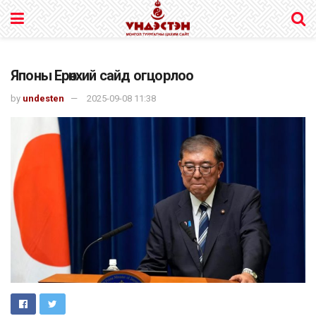
Японы Ерөнхий сайд огцорлоо
by
undesten
2025-09-08 11:38