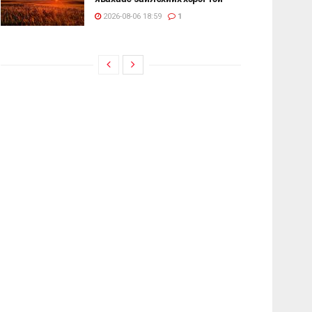
2026-08-06 18:59
1