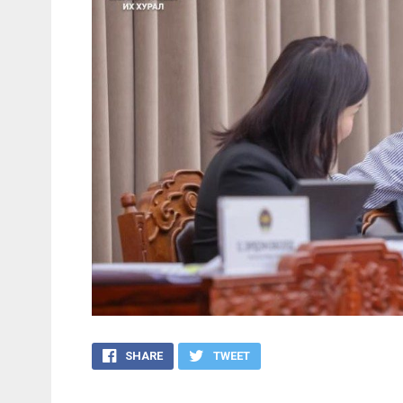
SHARE
TWEET