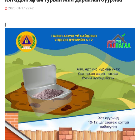
2025-01-17 22:42
}