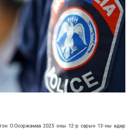
ргэн О.Осоржамаа 2025 оны 12-р сарын 13-ны өдөр