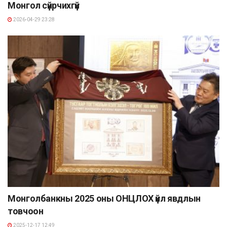
Монгол сүйрчихгүй
2026-04-29 23:28
Монголбанкны 2025 оны ОНЦЛОХ үйл явдлын
товчоон
2025-12-17 12:49