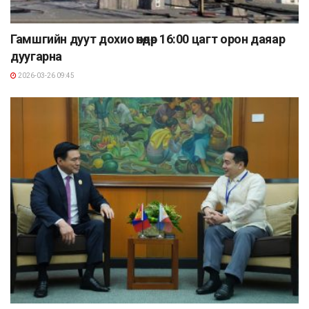
Гамшгийн дуут дохио өнөөдөр 16:00 цагт орон даяар
дуугарна
2026-03-26 09:45