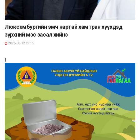
Люксембургийн эмч нартай хамтран хүүхдэд
зүрхний мэс засал хийнэ
2026-03-12 19:15
}