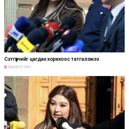
Сэтгүүлчийг цагдан хорихоос татгалзжээ
2026-03-27 10:31