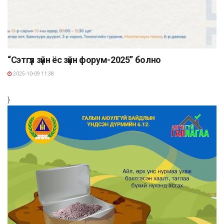
“Сэтгүүл зүйн ёс зүйн форум-2025” болно
2025-10-09 11:38
}