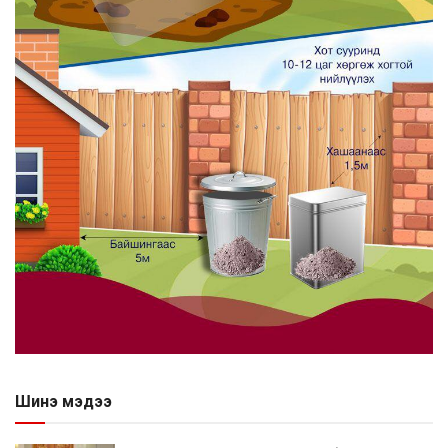
Шинэ мэдээ