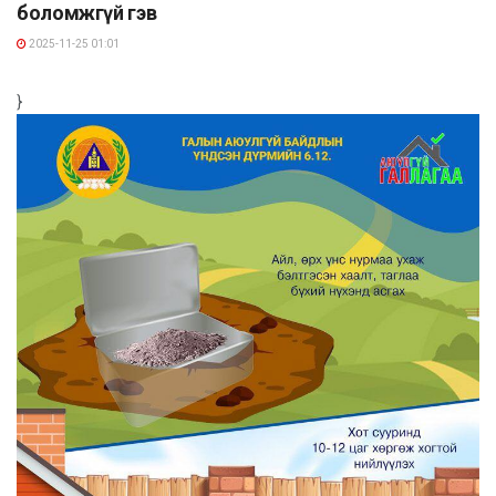
боломжгүй гэв
2025-11-25 01:01
}