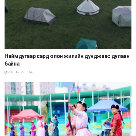
Наймдугаар сард олон жилийн дунджаас дулаан
байна
2026-07-29 13:54