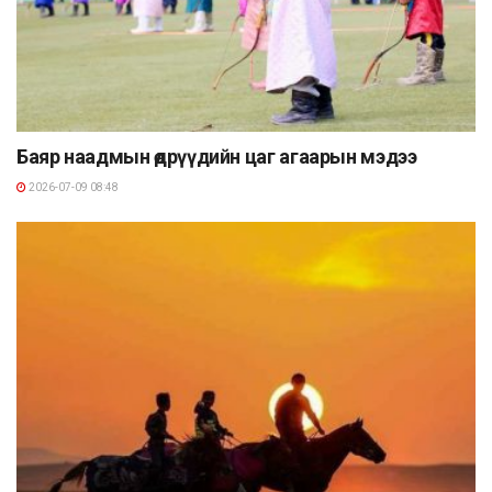
Баяр наадмын өдрүүдийн цаг агаарын мэдээ
2026-07-09 08:48