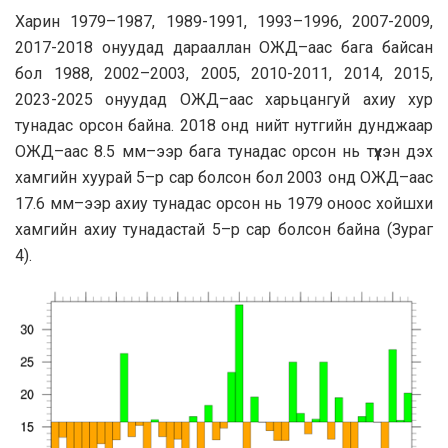
Харин 1979–1987, 1989-1991, 1993–1996, 2007-2009,
2017-2018 онуудад дарааллан ОЖД–аас бага байсан
бол 1988, 2002–2003, 2005, 2010-2011, 2014, 2015,
2023-2025 онуудад ОЖД–аас харьцангуй ахиу хур
тунадас орсон байна. 2018 онд нийт нутгийн дунджаар
ОЖД–аас 8.5 мм–ээр бага тунадас орсон нь түүхэн дэх
хамгийн хуурай 5–р сар болсон бол 2003 онд ОЖД–аас
17.6 мм–ээр ахиу тунадас орсон нь 1979 оноос хойшхи
хамгийн ахиу тунадастай 5–р сар болсон байна (Зурaг
4).