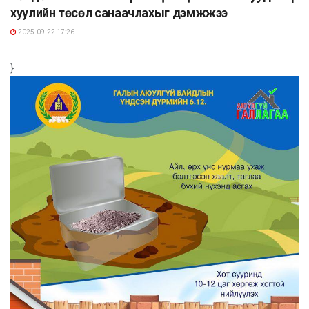
хуулийн төсөл санаачлахыг дэмжжээ
2025-09-22 17:26
}