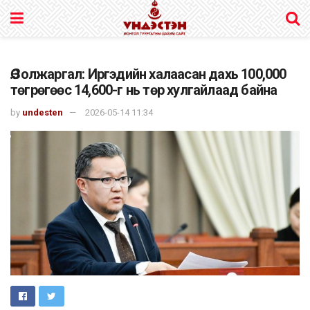
Ө.Золжаргал: Иргэдийн халаасан дахь 100,000
төгрөгөөс 14,600-г нь төр хулгайлаад байна
by
undesten
2026-05-14 11:34