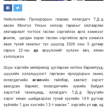
Нийслэлийн Прокурорын газраас яллагдагч Т.Д-д
авсан Монгол Улсын хилээр гарахыг хязгаарлах
хязгаарлалт тогтоох таслан сэргийлэх арга хэмжээг
өөрчилж, цагдан хорих таслан сэргийлэх арга хэмжээ
авах тухай саналыг тус шүүхэд 2026 оны 5 дугаар
сарын 22-ны өдөр ирүүлснийг хүлээн авч, хянан
хэлэлцжээ.
Шүүх хэргийн материалд цугларсан нотлох баримтууд,
шүүхийн хэлэлцүүлэгт гаргасан прокурорын санал,
яллагдагчийн өмгөөлөгчийн тайлбар, хавтаст хэрэгт
авагдсан баримт, яллагдагчийн хувийн байдал
зэрэгтэй танилцаад, яллагдагч Т.Д-д Эрүүгийн
хэрэг хянан шийдвэрлэх тухай хуулийн 14.9 дүгээр
зүйлийн 1 дэх хэсгийн 1.3-т заасан “…хэргийн ул мөр, эд