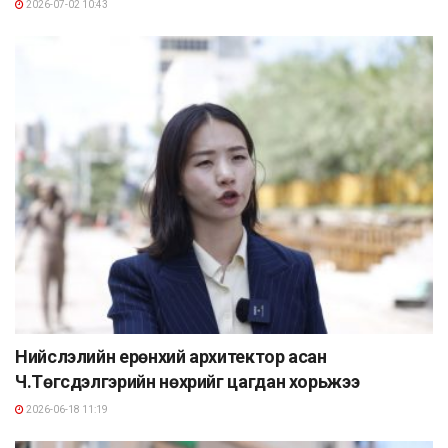
2026-07-02 10:43
Нийслэлийн ерөнхий архитектор асан
Ч.Төгсдэлгэрийн нөхрийг цагдан хорьжээ
2026-06-18 11:19