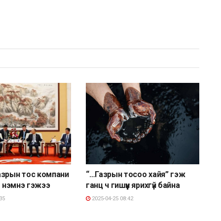
азрын тос компани
“…Газрын тосоо хайя” гэж
э нэмнэ гэжээ
ганц ч гишүүн ярихгүй байна
35
2025-04-25 08:42