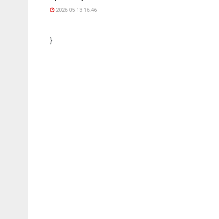
2026-05-13 16:46
}