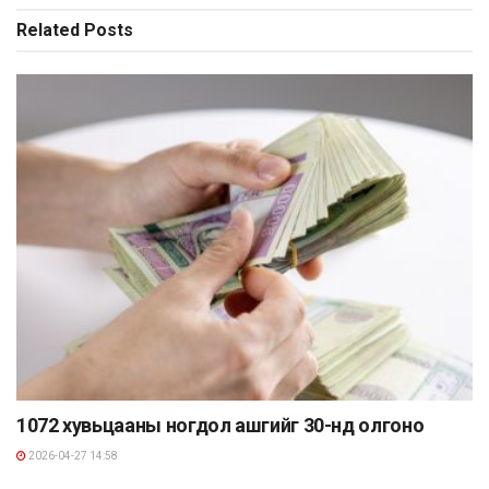
Related
Posts
1072 хувьцааны ногдол ашгийг 30-нд олгоно
2026-04-27 14:58