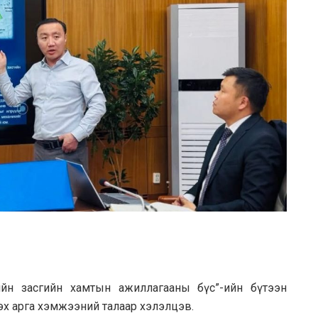
ийн засгийн хамтын ажиллагааны бүс”-ийн бүтээн
х арга хэмжээний талаар хэлэлцэв.