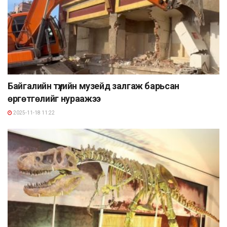
Байгалийн түүхийн музейд залгаж барьсан
өргөтгөлийг нураажээ
2025-11-18 11:22