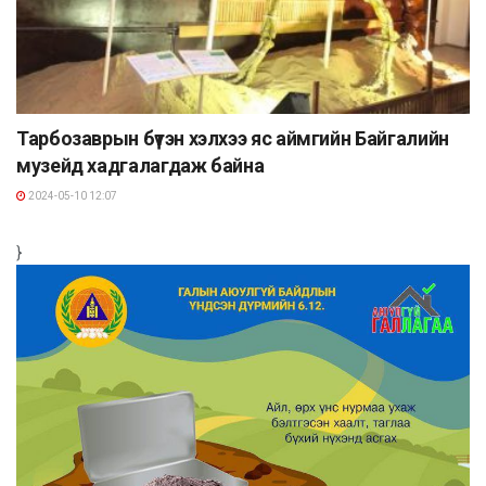
Тарбозаврын бүтэн хэлхээ яс аймгийн Байгалийн
музейд хадгалагдаж байна
2024-05-10 12:07
}