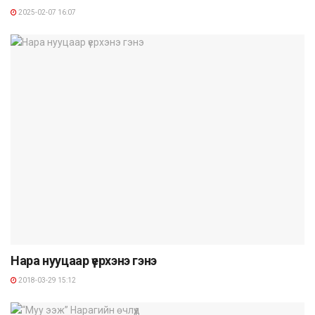
2025-02-07 16:07
Нара нууцаар үерхэнэ гэнэ
2018-03-29 15:12