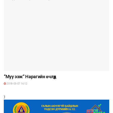
“Муу ээж” Нарагийн өчлүүд
2018-03-07 16:12
}