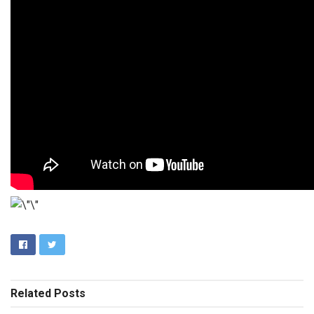
Related
Posts