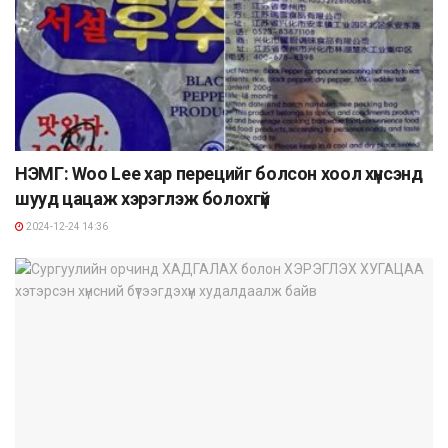
НЭМГ: Woo Lee хар перецийг болсон хоол хүнсэнд
шууд цацаж хэрэглэж болохгүй
2024-12-24 14:36