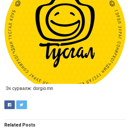
Эх сурвалж: dorgio.mn
Related
Posts