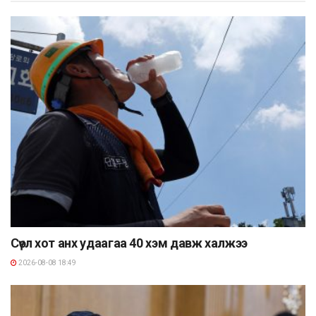
Сөүл хот анх удаагаа 40 хэм давж халжээ
2026-08-08 18:49