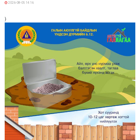
2026-08-05 14:16
}