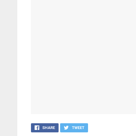
SHARE
TWEET