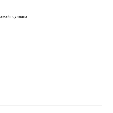
амайг суллана