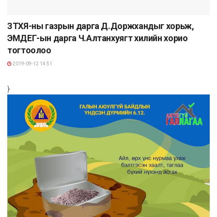
ЗТХЯ-ны газрын дарга Д.Доржхандыг хорьж,
ЭМДЕГ-ын дарга Ч.Алтанхуягт хилийн хорио
тогтоолоо
2019-09-12 14:51
}