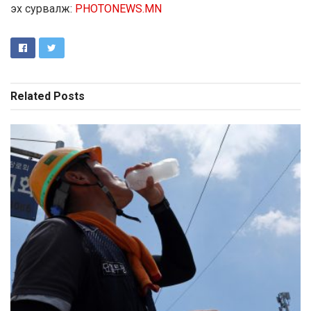
эх сурвалж:
PHOTONEWS.MN
Related
Posts