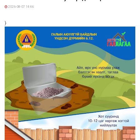
2026-08-07 14:46
}