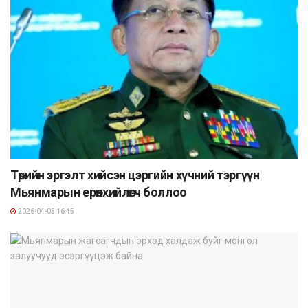
Төрийн эргэлт хийсэн цэргийн хүчний тэргүүн
Мьянмарын ерөнхийлөгч боллоо
2026-04-03 16:45