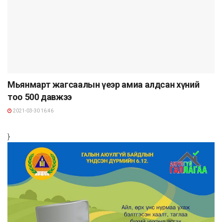
Мьянмарт жагсаалын үеэр амиа алдсан хүний
тоо 500 давжээ
2021-03-30 16:46
}