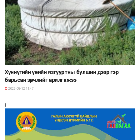
Хүннүгийн үеийн язгууртны булшин дээр гэр
барьсан зөрчлийг арилгажээ
2025-08-12 11:47
}