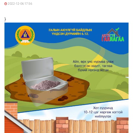
2022-12-06 17:56
}