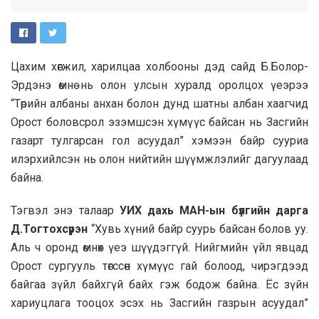
Цахим хөгжил, харилцаа холбооны дэд сайд Б.Болор-
Эрдэнэ өмнө нь олон улсын хуралд оролцох үеэрээ
“Төрийн албаны анхан болон дунд шатны албан хаагчид
Орост боловсрол эзэмшсэн хүмүүс байсан нь Засгийн
газарт тулгарсан гол асуудал” хэмээн байр сууриа
илэрхийлсэн нь олон нийтийн шүүмжлэлийг дагуулаад
байна.
Тэгвэл энэ талаар
УИХ дахь МАН-ын бүлгийн дарга
Д.Тогтохсүрэн
“Хувь хүний байр суурь байсан болов уу.
Аль ч оронд өмнөх үеэ шүүдэггүй.
Нийгмийн үйл явцад
Орост сургууль төгссөн хүмүүс гай болоод, чирэгдээд
байгаа зүйл байхгүй байх гэж бодож байна. Ёс зүйн
хариуцлага тооцох эсэх нь Засгийн газрын асуудал”