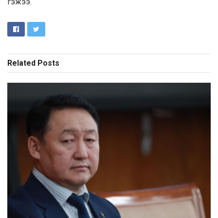
гэжээ.
Related
Posts