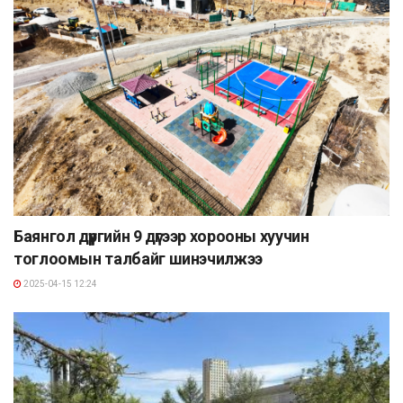
Баянгол дүүргийн 9 дүгээр хорооны хуучин
тоглоомын талбайг шинэчилжээ
2025-04-15 12:24