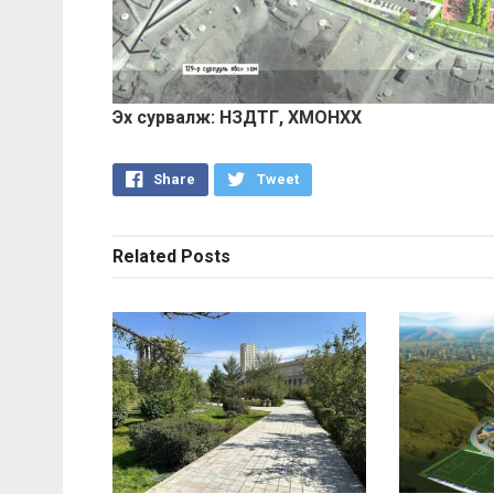
Эх сурвалж: НЗДТГ, ХМОНХХ
Share
Tweet
Related
Posts