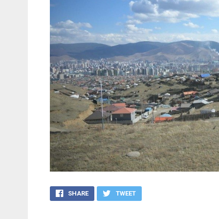
SHARE
TWEET