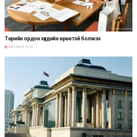
Төрийн ордон хүүхдийн өрөөтэй болжээ
2025-06-01 12:35