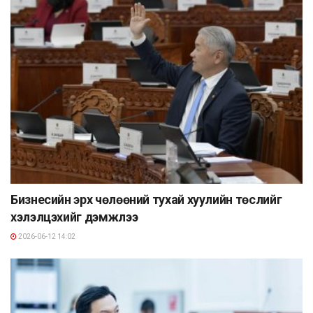
Бизнесийн эрх чөлөөний тухай хуулийн төслийг
хэлэлцэхийг дэмжлээ
2026-06-12 14:02