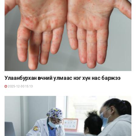
Улаанбурхан өвчний улмаас нэг хүн нас баржээ
2025-12-30 15:13