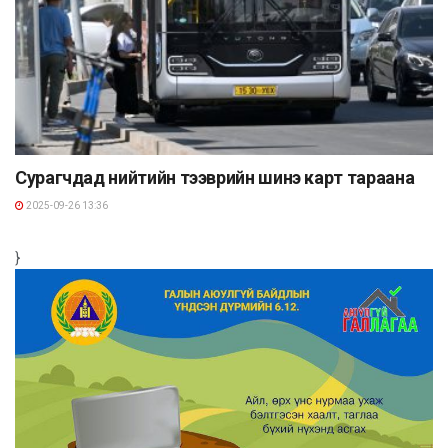
Сурагчдад нийтийн тээврийн шинэ карт тараана
2025-09-26 13:36
}