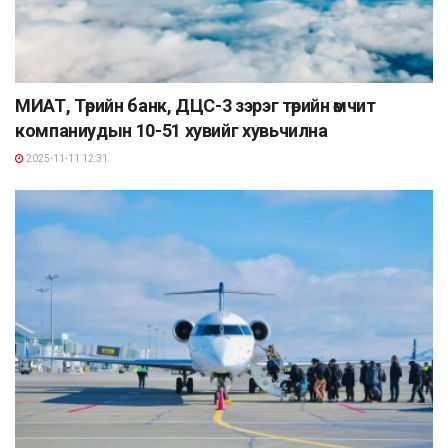
МИАТ, Төрийн банк, ДЦС-3 зэрэг төрийн өмчит
компаниудын 10-51 хувийг хувьчилна
2025-11-11 12:31