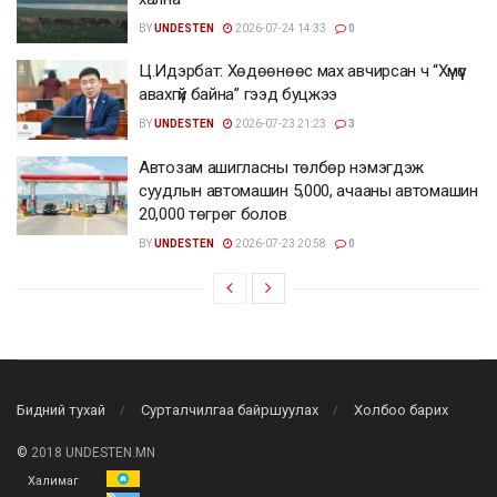
BY
UNDESTEN
2026-07-24 14:33
0
Ц.Идэрбат: Хөдөөнөөс мах авчирсан ч “Хүмүүс
авахгүй байна” гээд буцжээ
BY
UNDESTEN
2026-07-23 21:23
3
Автозам ашигласны төлбөр нэмэгдэж
суудлын автомашин 5,000, ачааны автомашин
20,000 төгрөг болов
BY
UNDESTEN
2026-07-23 20:58
0
Бидний тухай
Сурталчилгаа байршуулах
Холбоо барих
©
2018 UNDESTEN.MN
Халимаг