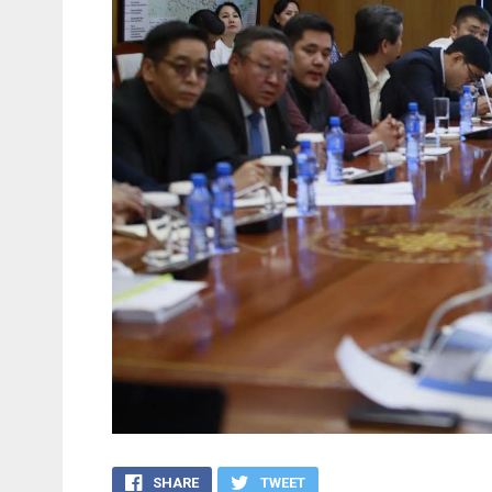
SHARE
TWEET