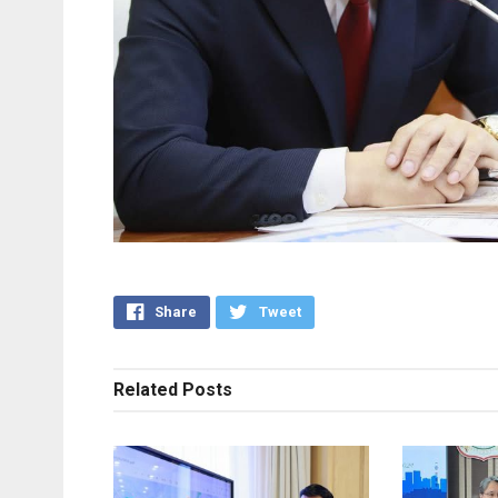
Share
Tweet
Related
Posts