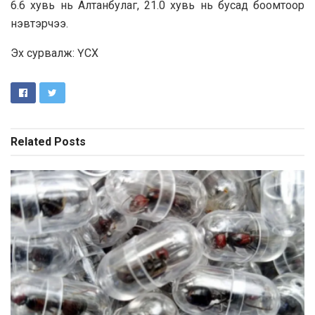
6.6 хувь нь Алтанбулаг, 21.0 хувь нь бусад боомтоор
нэвтэрчээ.
Эх сурвалж: ҮСХ
Related
Posts