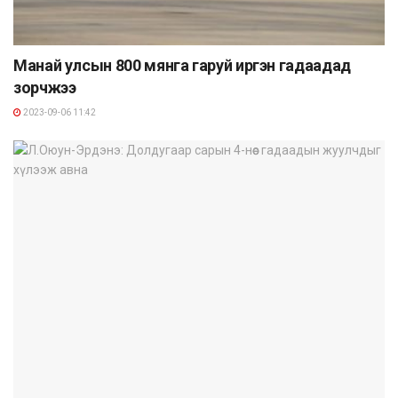
Манай улсын 800 мянга гаруй иргэн гадаадад
зорчжээ
2023-09-06 11:42