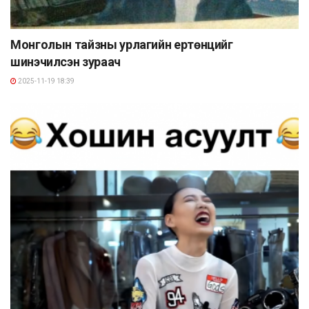
Монголын тайзны урлагийн ертөнцийг
шинэчилсэн зураач
2025-11-19 18:39