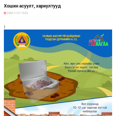
Хошин асуулт, хариултууд
2024-11-27 10:32
}