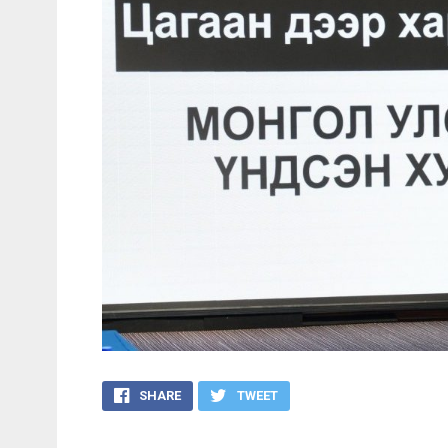
SHARE
TWEET